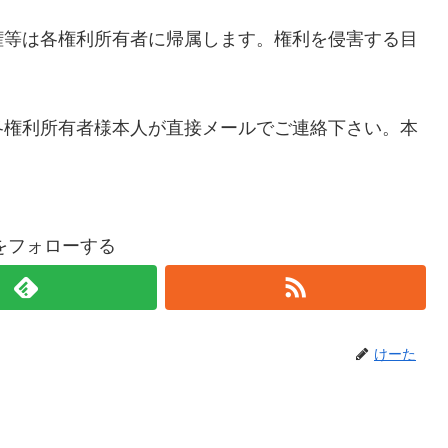
権等は各権利所有者に帰属します。権利を侵害する目
各権利所有者様本人が直接メールでご連絡下さい。本
をフォローする
けーた