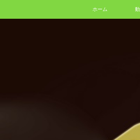
ホーム
動