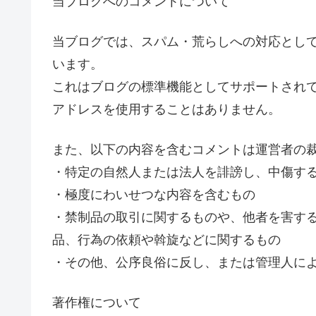
当ブログへのコメントについて
当ブログでは、スパム・荒らしへの対応として
います。
これはブログの標準機能としてサポートされて
アドレスを使用することはありません。
また、以下の内容を含むコメントは運営者の
・特定の自然人または法人を誹謗し、中傷す
・極度にわいせつな内容を含むもの
・禁制品の取引に関するものや、他者を害す
品、行為の依頼や斡旋などに関するもの
・その他、公序良俗に反し、または管理人に
著作権について