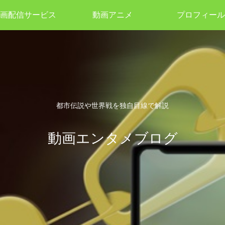
画配信サービス
動画アニメ
プロフィール
都市伝説や世界戦を独自目線で解説
動画エンタメブログ