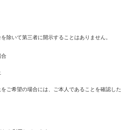
合を除いて第三者に開示することはありません。
場合
止
止をご希望の場合には、ご本人であることを確認した