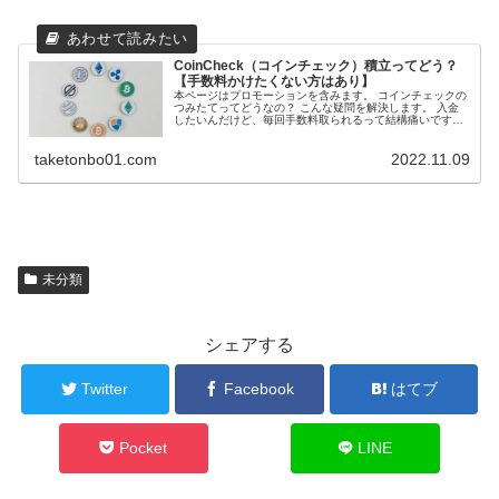
CoinCheck（コインチェック）積立ってどう？
【手数料かけたくない方はあり】
本ページはプロモーションを含みます。 コインチェックの
つみたてってどうなの？ こんな疑問を解決します。 入金
したいんだけど、毎回手数料取られるって結構痛いですよ
ね。 銀行の手数料も11...
taketonbo01.com
2022.11.09
未分類
シェアする
Twitter
Facebook
はてブ
Pocket
LINE