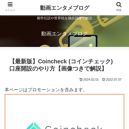
動画エンタメブログ
メニュー
検索
都市伝説や世界戦を独自目線で解説
動画エンタメブログ
【最新版】Coincheck (コインチェック)
口座開設のやり方【画像つきで解説】
2024.02.01
2022.07.07
本ページはプロモーションを含みます。