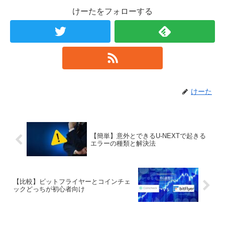
けーたをフォローする
けーた
【簡単】意外とできるU-NEXTで起きる
エラーの種類と解決法
【比較】ビットフライヤーとコインチェ
ックどっちが初心者向け