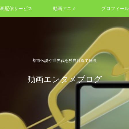
画配信サービス
動画アニメ
プロフィール
都市伝説や世界戦を独自目線で解説
動画エンタメブログ