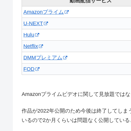
動画配信サービス
Amazonプライム
U-NEXT
Hulu
Netflix
DMMプレミアム
FOD
Amazonプライムビデオに関して見放題では
作品が2022年公開のため今後は終了してし
いるので2か月くらいは問題なく公開している