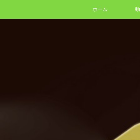
ホーム
動