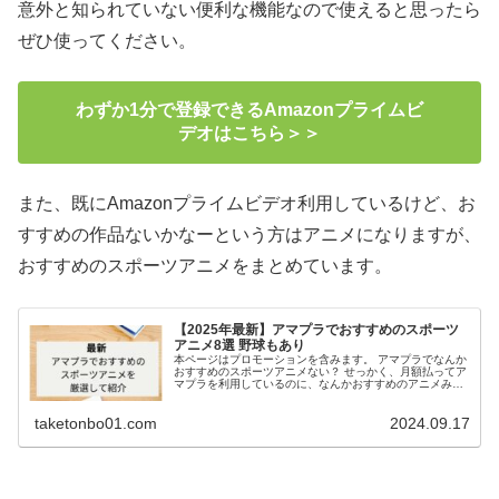
意外と知られていない便利な機能なので使えると思ったら
ぜひ使ってください。
わずか1分で登録できるAmazonプライムビ
デオはこちら＞＞
また、既にAmazonプライムビデオ利用しているけど、お
すすめの作品ないかなーという方はアニメになりますが、
おすすめのスポーツアニメをまとめています。
【2025年最新】アマプラでおすすめのスポーツ
アニメ8選 野球もあり
本ページはプロモーションを含みます。 アマプラでなんか
おすすめのスポーツアニメない？ せっかく、月額払ってア
マプラを利用しているのに、なんかおすすめのアニメみよ
うかなーって検索したこと一度はありま...
taketonbo01.com
2024.09.17