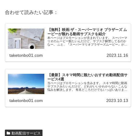
合わせて読みたい記事：
【無料】映画:ザ・スーパーマリオ ブラザーズ ム
ービーが観れる動画サブスクを紹介
本ページはプロモーションが含まれています。 スーパーマ
リオのムービー観たいんだけど、サブスク解禁してるのか
なー。 ふと、『スーパーマリオブラザーズムービー』が観
たいと思い検索をしてました。 ...
taketonbo01.com
2023.11.16
【最新】スキマ時間に観たいおすすめ動画配信サ
ービス4選
当ページはプロモーションを含みます。 スキマ時間に動画
サブスクみたいんだけど、どれがいいかわからない こんな
悩みを解決します。 有名どころだけでもいっぱいあります
よね。U-NEXT、ネットフ...
taketonbo01.com
2023.10.13
動画配信サービス