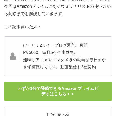
今回はAmazonプライムにあるウォッチリストの使い方か
ら削除までを解説していきます。
この記事書いた人：
けーた：2サイトブログ運営。月間
PV5000、毎月5ケタ達成中。
趣味はアニメやエンタメ系の動画を毎日欠か
さず視聴してます。動画配信も3社契約
わずか1分で登録できるAmazonプライムビ
デオはこちら＞＞
目次