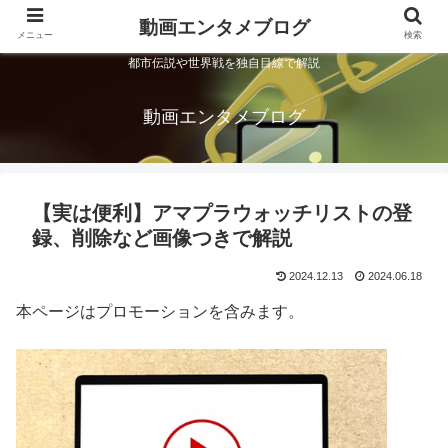
動画エンタメブログ
メニュー
検索
都市伝説や世界戦を独自目線で解説
動画エンタメブログ
【実は便利】アマプラウォッチリストの登
録、削除など画像つきで解説
2024.12.13
2024.06.18
本ページはプロモーションを含みます。