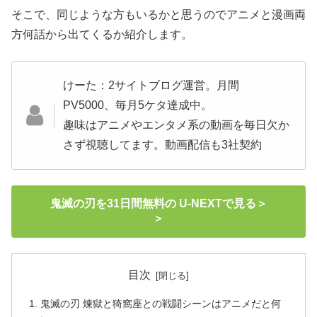
そこで、同じような方もいるかと思うのでアニメと漫画両
方何話から出てくるか紹介します。
けーた：2サイトブログ運営。月間
PV5000、毎月5ケタ達成中。
趣味はアニメやエンタメ系の動画を毎日欠か
さず視聴してます。動画配信も3社契約
鬼滅の刃を31日間無料の U-NEXTで見る＞
＞
目次
鬼滅の刃 煉獄と猗窩座との戦闘シーンはアニメだと何