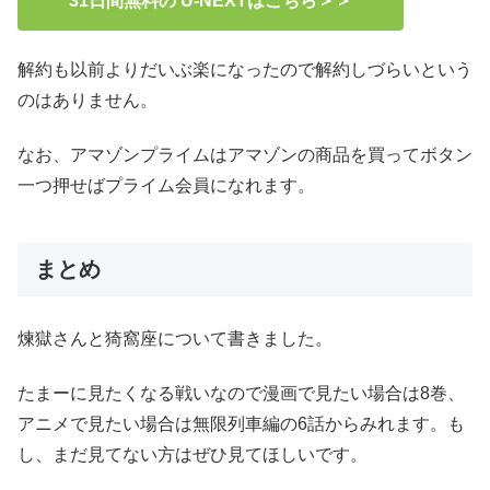
31日間無料の U-NEXTはこちら＞＞
解約も以前よりだいぶ楽になったので解約しづらいという
のはありません。
なお、アマゾンプライムはアマゾンの商品を買ってボタン
一つ押せばプライム会員になれます。
まとめ
煉獄さんと猗窩座について書きました。
たまーに見たくなる戦いなので漫画で見たい場合は8巻、
アニメで見たい場合は無限列車編の6話からみれます。も
し、まだ見てない方はぜひ見てほしいです。