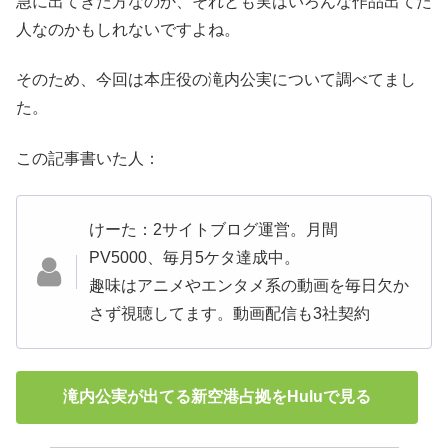
急に出てきた方なのか、それとも実はいろんな作品出てた
人なのかもしれないですよね。
そのため、今回は本庄役の滝内公実について調べてまし
た。
この記事書いた人：
けーた：2サイトブログ運営。月間
PV5000、毎月5ケタ達成中。
趣味はアニメやエンタメ系の動画を毎日欠か
さず視聴してます。動画配信も3社契約
滝内公実が出てる新空港占拠をHuluで見る