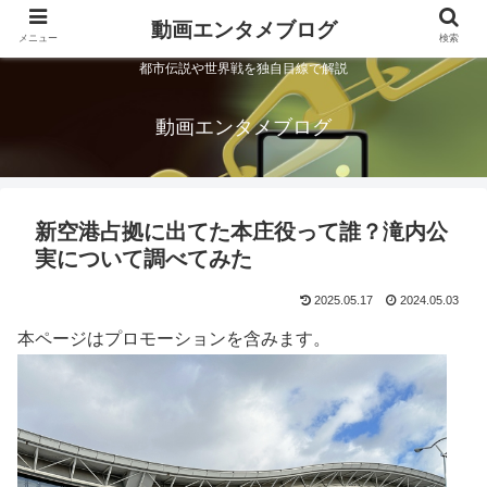
動画エンタメブログ
メニュー
検索
都市伝説や世界戦を独自目線で解説
動画エンタメブログ
新空港占拠に出てた本庄役って誰？滝内公
実について調べてみた
2025.05.17
2024.05.03
本ページはプロモーションを含みます。