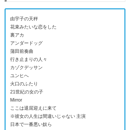
由宇子の天秤
花束みたいな恋をした
裏アカ
アンダードッグ
蒲田前奏曲
行き止まりの人々
カゾクデッサン
ユンヒへ
火口のふたり
21世紀の女の子
Mirror
ここは退屈迎えに来て
※彼女の人生は間違いじゃない 主演
日本で一番悪い奴ら