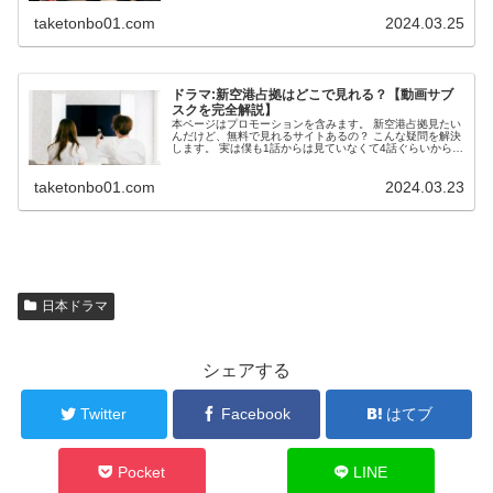
taketonbo01.com
2024.03.25
ドラマ:新空港占拠はどこで見れる？【動画サブ
スクを完全解説】
本ページはプロモーションを含みます。 新空港占拠見たい
んだけど、無料で見れるサイトあるの？ こんな疑問を解決
します。 実は僕も1話からは見ていなくて4話ぐらいから追
っかけで見まし...
taketonbo01.com
2024.03.23
日本ドラマ
シェアする
Twitter
Facebook
はてブ
Pocket
LINE